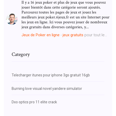
Il y a 16 jeux poker et plus de jeux que vous pouvez
jouer bientôt dans cette catégorie seront ajoutés.
Parcourez toutes les pages de jeux et jouez les
meilleurs jeux poker.6jeux.fr est un site Internet pour
les jeux en ligne. Ici vous pouvez jouer de nombreux
jeux gratuits dans diverses catégories, y...
Jeux
de
Poker
en
ligne
-
jeux
gratuits
pour tout le…
Category
Telecharger itunes pour iphone 3gs gratuit 16gb
Burning love visual novel yandere simulator
Dxo optics pro 11 elite crack