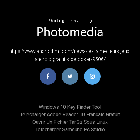
https://www.android-mt.com/news/les-5-meilleurs-jeux-
android-gratuits-de-poker/9506/
Windows 10 Key Finder Tool
Télécharger Adobe Reader 10 Français Gratuit
Ouvrir Un Fichier Tar.gz Sous Linux
Télécharger Samsung Pc Studio